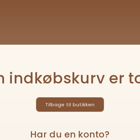
n indkøbskurv er 
Tilbage til butikken
Har du en konto?